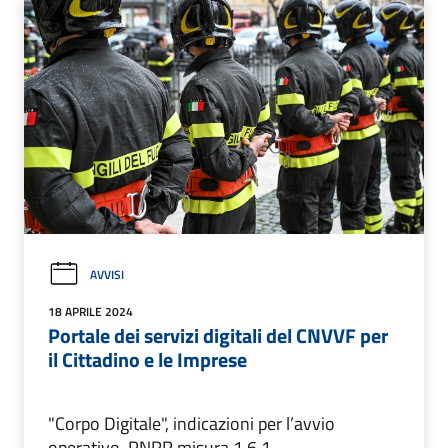
AVVISI
18 APRILE 2024
Portale dei servizi digitali del CNVVF per
il Cittadino e le Imprese
"Corpo Digitale", indicazioni per l’avvio
operativo, PNRR misura 1.6.1.