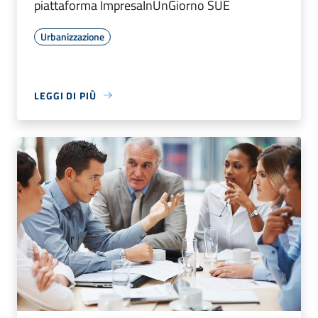
piattaforma ImpresaInUnGiorno SUE
Urbanizzazione
LEGGI DI PIÙ