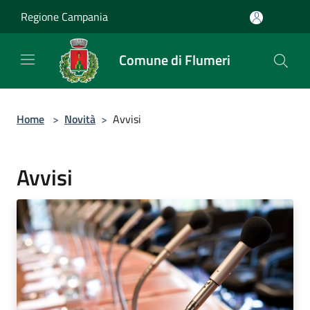
Salta al contenuto principale
Regione Campania
Comune di Flumeri
Home
>
Novità
>
Avvisi
Avvisi