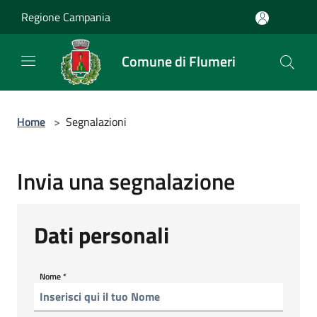
Salta al contenuto principale
Regione Campania
Comune di Flumeri
Home
>
Segnalazioni
Invia una segnalazione
Dati personali
Nome
*