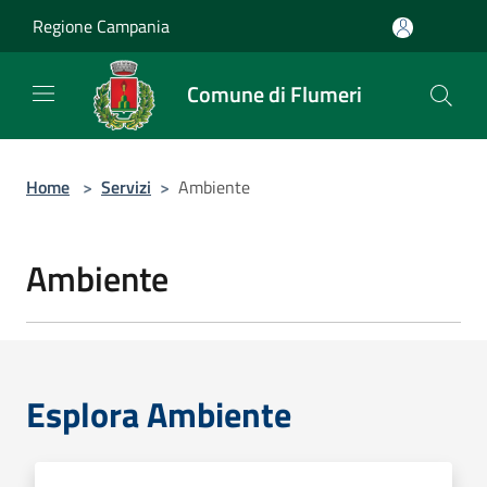
Salta al contenuto principale
Regione Campania
Comune di Flumeri
Home
>
Servizi
>
Ambiente
Ambiente
Esplora Ambiente