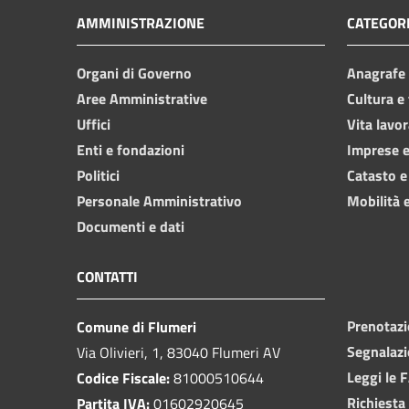
AMMINISTRAZIONE
CATEGORI
Organi di Governo
Anagrafe e
Aree Amministrative
Cultura e
Uffici
Vita lavor
Enti e fondazioni
Imprese 
Politici
Catasto e
Personale Amministrativo
Mobilità e
Documenti e dati
CONTATTI
Prenotaz
Comune di Flumeri
Segnalazi
Via Olivieri, 1, 83040 Flumeri AV
Leggi le 
Codice Fiscale:
81000510644
Richiesta
Partita IVA:
01602920645