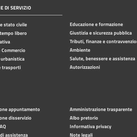
E DI SERVIZIO
Educazione e formazione
 stato civile
Giustizia e sicurezza pubblica
 tempo libero
Tributi, finanze e contravvenzio
ativa
Ambiente
e Commercio
Salute, benessere e assistenza
 urbanistica
Autorizzazioni
 trasporti
ione appuntamento
Amministrazione trasparente
one disservizio
Albo pretorio
FAQ
Informativa privacy
 di assistenza
Note legali