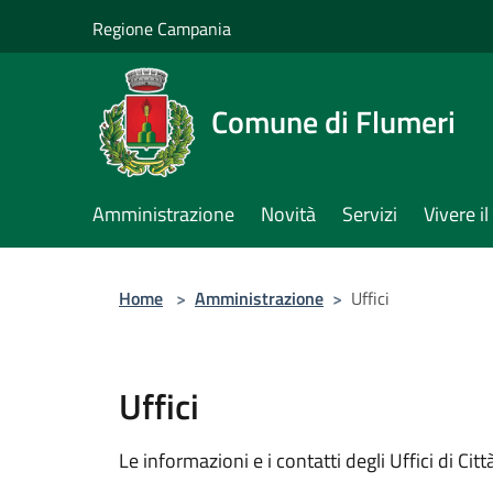
Salta al contenuto principale
Regione Campania
Comune di Flumeri
Amministrazione
Novità
Servizi
Vivere 
Home
>
Amministrazione
>
Uffici
Uffici
Le informazioni e i contatti degli Uffici di Città,