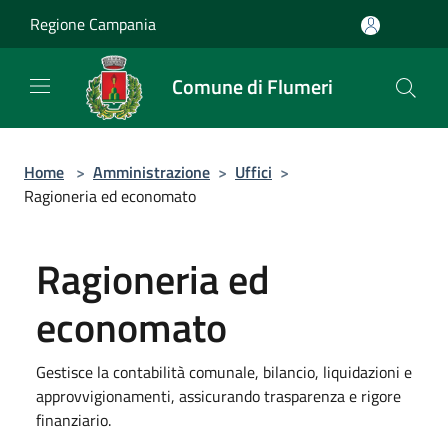
Salta al contenuto principale
Regione Campania
Comune di Flumeri
Home
>
Amministrazione
>
Uffici
>
Ragioneria ed economato
Ragioneria ed
economato
Gestisce la contabilità comunale, bilancio, liquidazioni e
approvvigionamenti, assicurando trasparenza e rigore
finanziario.