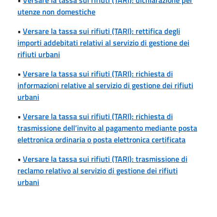
utenze non domestiche
•
Versare la tassa sui rifiuti (TARI): rettifica degli
importi addebitati relativi al servizio di gestione dei
rifiuti urbani
•
Versare la tassa sui rifiuti (TARI): richiesta di
informazioni relative al servizio di gestione dei rifiuti
urbani
•
Versare la tassa sui rifiuti (TARI): richiesta di
trasmissione dell’invito al pagamento mediante posta
elettronica ordinaria o posta elettronica certificata
•
Versare la tassa sui rifiuti (TARI): trasmissione di
reclamo relativo al servizio di gestione dei rifiuti
urbani