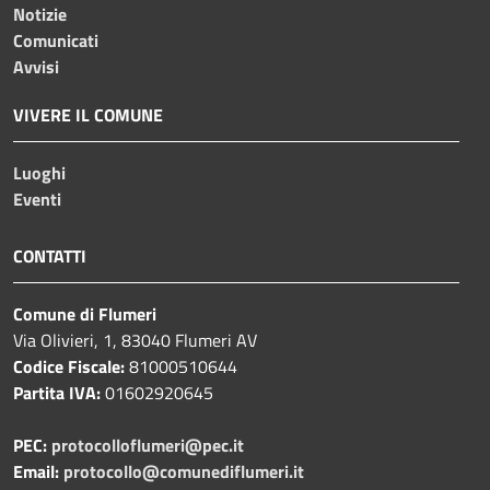
Notizie
Comunicati
Avvisi
VIVERE IL COMUNE
Luoghi
Eventi
CONTATTI
Comune di Flumeri
Via Olivieri, 1, 83040 Flumeri AV
Codice Fiscale:
81000510644
Partita IVA:
01602920645
PEC:
protocolloflumeri@pec.it
Email:
protocollo@comunediflumeri.it