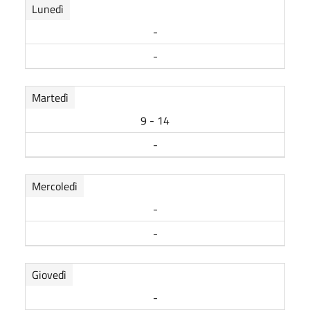
Lunedì
-
-
Martedì
9 - 14
-
Mercoledì
-
-
Giovedì
-