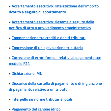
•
Accertamento esecutivo: rateizzazione dell'importo
dovuto a seguito di accertamento
•
Accertamento esecutivo: riesame a seguito della
notifica di atto o provvedimento amministrativo
•
Compensazione tra crediti e debiti tributari
•
Concessione di un'agevolazione tributaria
•
Correzione di errori formali relativi al pagamento con
modello F24
•
Dichiarazione IMU
•
Discarico della cartella di pagamento o di ingiunzione
di pagamento relativo a un tributo
•
Interpello su norme tributarie locali
•
Pagamento del canone idrico