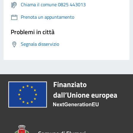
Chiama il comune 0825 443013
Prenota un appuntamento
Problemi in città
Segnala disservizio