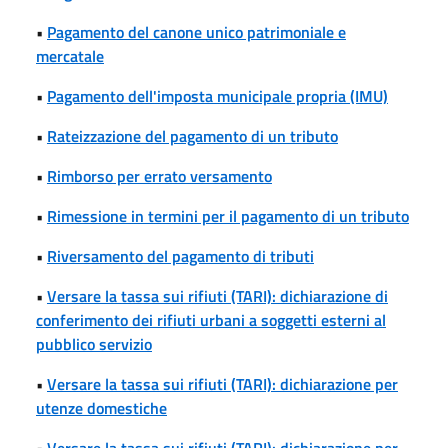
•
Pagamento del canone unico patrimoniale e
mercatale
•
Pagamento dell'imposta municipale propria (IMU)
•
Rateizzazione del pagamento di un tributo
•
Rimborso per errato versamento
•
Rimessione in termini per il pagamento di un tributo
•
Riversamento del pagamento di tributi
•
Versare la tassa sui rifiuti (TARI): dichiarazione di
conferimento dei rifiuti urbani a soggetti esterni al
pubblico servizio
•
Versare la tassa sui rifiuti (TARI): dichiarazione per
utenze domestiche
•
Versare la tassa sui rifiuti (TARI): dichiarazione per