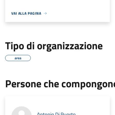
VAI ALLA PAGINA
Tipo di organizzazione
area
Persone che compongono 
Antonio Di Puorto