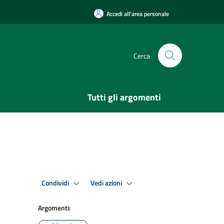
Accedi all'area personale
Cerca
Tutti gli argomenti
Condividi
Vedi azioni
Argomenti: