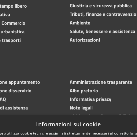
Giustizia e sicurezza pubblica
 tempo libero
Tributi, finanze e contravvenzio
ativa
Ambiente
e Commercio
Salute, benessere e assistenza
 urbanistica
Autorizzazioni
 trasporti
ione appuntamento
Amministrazione trasparente
one disservizio
Albo pretorio
FAQ
Informativa privacy
 di assistenza
Note legali
Dichiarazione di accessibilità
Informazioni sui cookie
web utilizza cookie tecnici e assimilati strettamente necessari al corretto fu