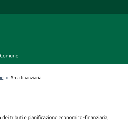
il Comune
ve
>
Area finanziaria
o dei tributi e pianificazione economico-finanziaria,