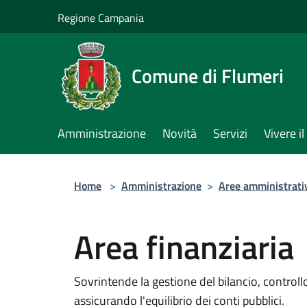
Salta al contenuto principale
Regione Campania
Comune di Flumeri
Amministrazione
Novità
Servizi
Vivere 
Home
>
Amministrazione
>
Aree amministrati
Area finanziaria
Sovrintende la gestione del bilancio, controll
assicurando l'equilibrio dei conti pubblici.