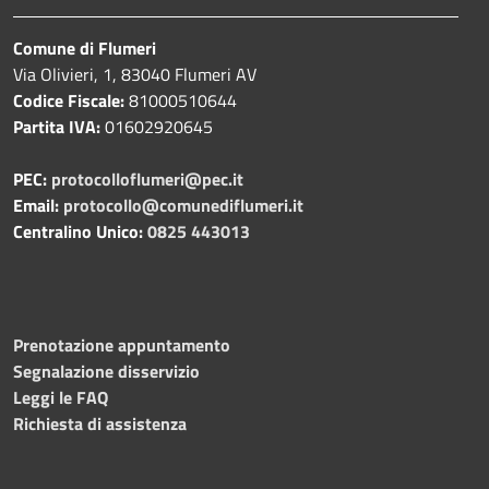
Comune di Flumeri
Via Olivieri, 1, 83040 Flumeri AV
Codice Fiscale:
81000510644
Partita IVA:
01602920645
PEC:
protocolloflumeri@pec.it
Email:
protocollo@comunediflumeri.it
Centralino Unico:
0825 443013
Prenotazione appuntamento
Segnalazione disservizio
Leggi le FAQ
Richiesta di assistenza