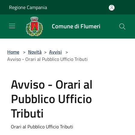
Salta al contenuto principale
Regione Campania
Comune di Flumeri
Home
>
Novità
>
Avvisi
>
Avviso - Orari al Pubblico Ufficio Tributi
Avviso - Orari al
Pubblico Ufficio
Tributi
Orari al Pubblico Ufficio Tributi