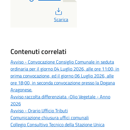
PDF
Scarica
Contenuti correlati
Avviso - Convocazione Consiglio Comunale in seduta
ordinaria per il giorno 04 Luglio 2026, alle ore 11:00, in
prima convocazione, ed il giorno 06 Luglio 2026, alle
ore 18;00, in seconda convocazione presso la Dogana
Aragonese.
Avviso raccolta differenziata -Olio Vegetale - Anno
2026
Avviso - Orario Ufficio Tributi
Comunicazione chiusura uffici comunali
Collegio Consultivo Tecnico della Stazione Unica