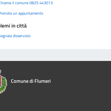
Chiama il comune 0825 443013
Prenota un appuntamento
lemi in città
Segnala disservizio
Comune di Flumeri