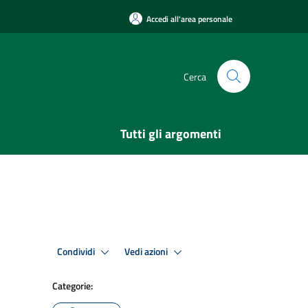
Accedi all'area personale
Cerca
Tutti gli argomenti
Condividi
Vedi azioni
Categorie: