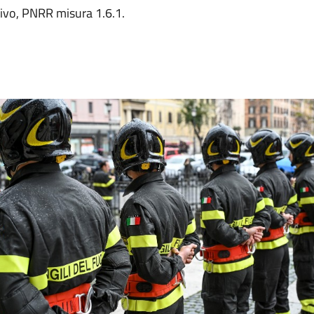
ativo, PNRR misura 1.6.1.