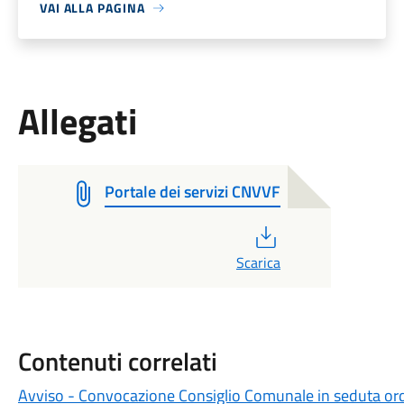
VAI ALLA PAGINA
Allegati
Portale dei servizi CNVVF
PDF
Scarica
Contenuti correlati
Avviso - Convocazione Consiglio Comunale in seduta ordin