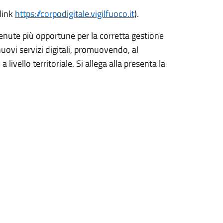
 link
https://corpodigitale.vigilfuoco.it
).
itenute più opportune per la corretta gestione
nuovi servizi digitali, promuovendo, al
ivello territoriale. Si allega alla presenta la