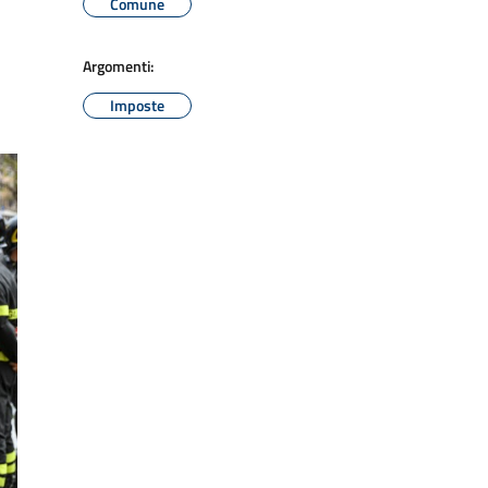
Comune
Argomenti:
Imposte