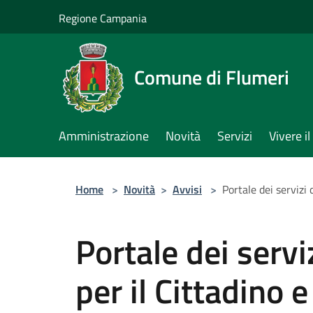
Salta al contenuto principale
Regione Campania
Comune di Flumeri
Amministrazione
Novità
Servizi
Vivere 
Home
>
Novità
>
Avvisi
>
Portale dei servizi 
Portale dei servi
per il Cittadino 