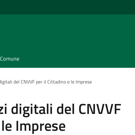
il Comune
digitali del CNVVF per il Cittadino e le Imprese
zi digitali del CNVVF
e le Imprese