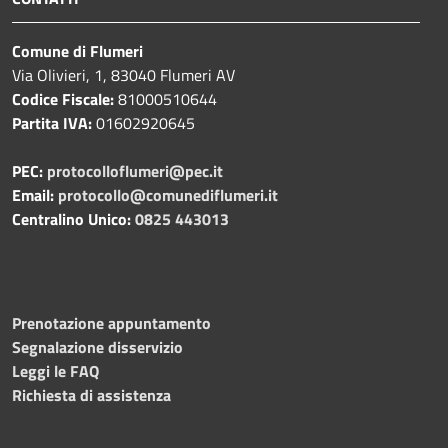
Comune di Flumeri
Via Olivieri, 1, 83040 Flumeri AV
Codice Fiscale:
81000510644
Partita IVA:
01602920645
PEC:
protocolloflumeri@pec.it
Email:
protocollo@comunediflumeri.it
Centralino Unico:
0825 443013
Prenotazione appuntamento
Segnalazione disservizio
Leggi le FAQ
Richiesta di assistenza