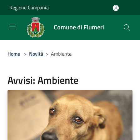
Salta al contenuto principale
Regione Campania
Comune di Flumeri
Home
>
Novità
>
Ambiente
Avvisi: Ambiente