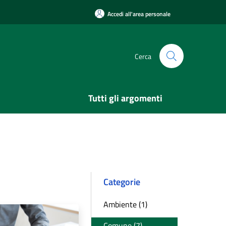
Accedi all'area personale
Cerca
Tutti gli argomenti
Categorie
Ambiente (1)
Comune (7)