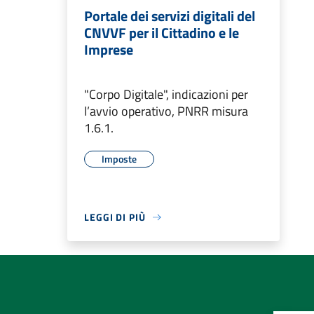
Portale dei servizi digitali del
CNVVF per il Cittadino e le
Imprese
"Corpo Digitale", indicazioni per
l’avvio operativo, PNRR misura
1.6.1.
Imposte
LEGGI DI PIÙ