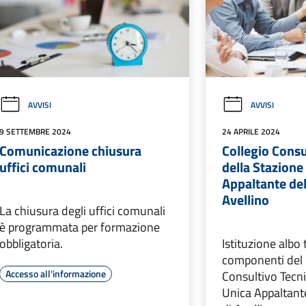
AVVISI
AVVISI
9 SETTEMBRE 2024
24 APRILE 2024
Comunicazione chiusura
Collegio Consu
uffici comunali
della Stazione
Appaltante del
Avellino
La chiusura degli uffici comunali
è programmata per formazione
obbligatoria.
Istituzione albo
componenti del 
Accesso all'informazione
Consultivo Tecni
Unica Appaltante