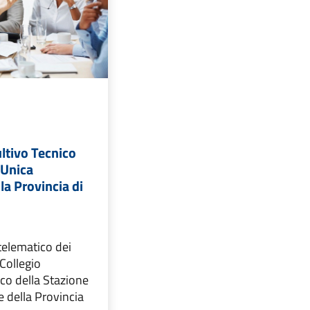
ltivo Tecnico
 Unica
la Provincia di
 telematico dei
Collegio
co della Stazione
 della Provincia