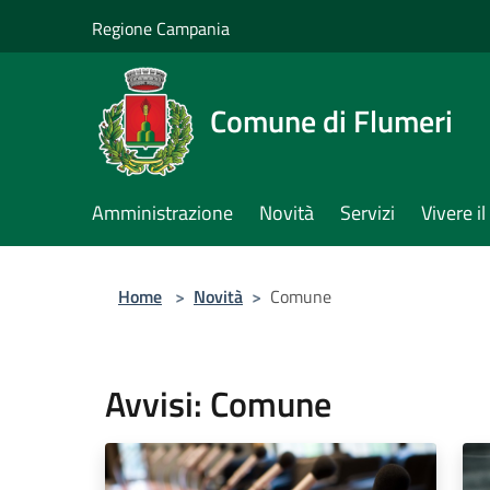
Salta al contenuto principale
Regione Campania
Comune di Flumeri
Amministrazione
Novità
Servizi
Vivere 
Home
>
Novità
>
Comune
Avvisi: Comune