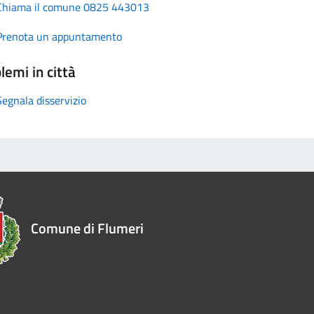
Chiama il comune 0825 443013
Prenota un appuntamento
lemi in città
Segnala disservizio
Comune di Flumeri