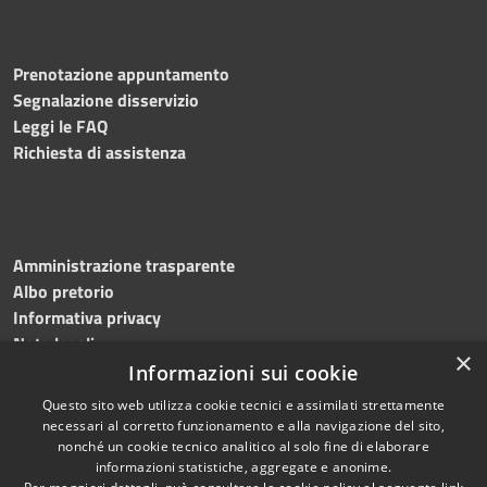
Prenotazione appuntamento
Segnalazione disservizio
Leggi le FAQ
Richiesta di assistenza
Amministrazione trasparente
Albo pretorio
Informativa privacy
Note legali
×
Dichiarazione di accessibilità
Informazioni sui cookie
Questo sito web utilizza cookie tecnici e assimilati strettamente
necessari al corretto funzionamento e alla navigazione del sito,
nonché un cookie tecnico analitico al solo fine di elaborare
informazioni statistiche, aggregate e anonime.
RSS
Copyright © 2026 • Comune di