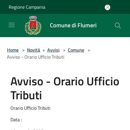
Salta al contenuto principale
Regione Campania
Comune di Flumeri
Home
>
Novità
>
Avvisi
>
Comune
>
Avviso - Orario Ufficio Tributi
Avviso - Orario Ufficio
Tributi
Orario Ufficio Tributi
Data :