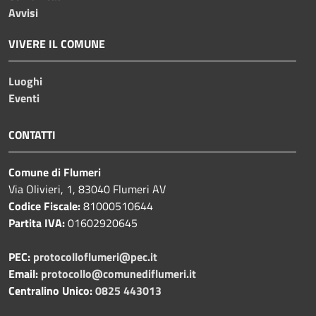
Avvisi
VIVERE IL COMUNE
Luoghi
Eventi
CONTATTI
Comune di Flumeri
Via Olivieri, 1, 83040 Flumeri AV
Codice Fiscale:
81000510644
Partita IVA:
01602920645
PEC:
protocolloflumeri@pec.it
Email:
protocollo@comunediflumeri.it
Centralino Unico:
0825 443013