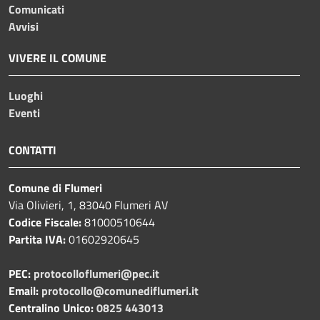
Comunicati
Avvisi
VIVERE IL COMUNE
Luoghi
Eventi
CONTATTI
Comune di Flumeri
Via Olivieri, 1, 83040 Flumeri AV
Codice Fiscale:
81000510644
Partita IVA:
01602920645
PEC:
protocolloflumeri@pec.it
Email:
protocollo@comunediflumeri.it
Centralino Unico:
0825 443013