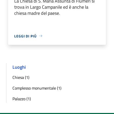
La Chiesa di S. Maria Assunta di Flumeri si
trova in Largo Campanile ed è anche la
chiesa madre del paese.
LEGGI DI PIÙ
Luoghi
Chiesa (1)
Complesso monumentale (1)
Palazzo (1)