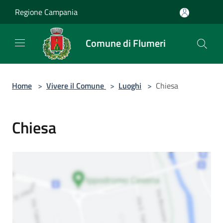
Salta al contenuto principale
Regione Campania
Comune di Flumeri
Home
>
Vivere il Comune
>
Luoghi
>
Chiesa
Chiesa