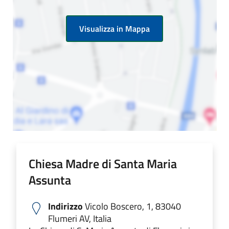
Visualizza in Mappa
Chiesa Madre di Santa Maria
Assunta
Indirizzo
Vicolo Boscero, 1, 83040
Flumeri AV, Italia