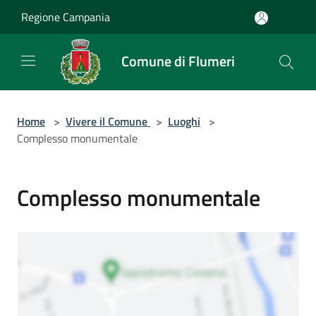
Salta al contenuto principale
Regione Campania
Comune di Flumeri
Home
>
Vivere il Comune
>
Luoghi
>
Complesso monumentale
Complesso monumentale