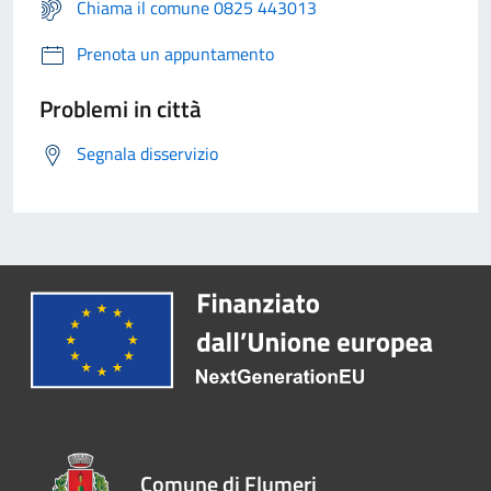
Chiama il comune 0825 443013
Prenota un appuntamento
Problemi in città
Segnala disservizio
Comune di Flumeri