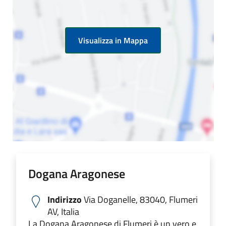
Visualizza in Mappa
Dogana Aragonese
Indirizzo
Via Doganelle, 83040, Flumeri
AV, Italia
La Dogana Aragonese di Flumeri è un vero e