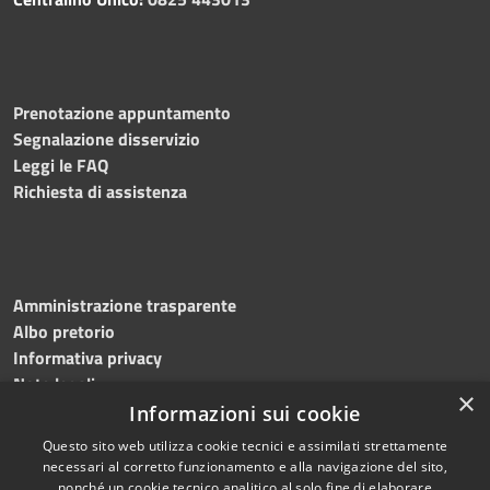
Prenotazione appuntamento
Segnalazione disservizio
Leggi le FAQ
Richiesta di assistenza
Amministrazione trasparente
Albo pretorio
Informativa privacy
Note legali
×
Dichiarazione di accessibilità
Informazioni sui cookie
Questo sito web utilizza cookie tecnici e assimilati strettamente
necessari al corretto funzionamento e alla navigazione del sito,
nonché un cookie tecnico analitico al solo fine di elaborare