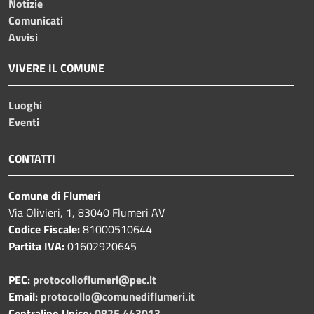
Notizie
Comunicati
Avvisi
VIVERE IL COMUNE
Luoghi
Eventi
CONTATTI
Comune di Flumeri
Via Olivieri, 1, 83040 Flumeri AV
Codice Fiscale:
81000510644
Partita IVA:
01602920645
PEC:
protocolloflumeri@pec.it
Email:
protocollo@comunediflumeri.it
Centralino Unico:
0825 443013