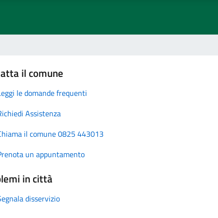
atta il comune
Leggi le domande frequenti
Richiedi Assistenza
Chiama il comune 0825 443013
Prenota un appuntamento
lemi in città
Segnala disservizio