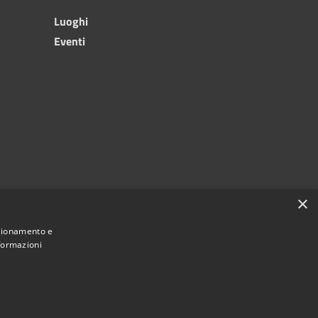
Luoghi
Eventi
×
nzionamento e
nformazioni