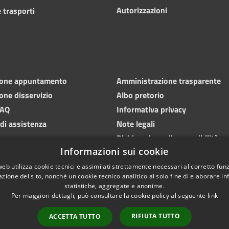
Autorizzazioni
 trasporti
ione appuntamento
Amministrazione trasparente
one disservizio
Albo pretorio
FAQ
Informativa privacy
 di assistenza
Note legali
Dichiarazione di accessibilità
Informazioni sui cookie
web utilizza cookie tecnici e assimilati strettamente necessari al corretto fu
azione del sito, nonché un cookie tecnico analitico al solo fine di elaborare i
statistiche, aggregate e anonime.
Per maggiori dettagli, può consultare la cookie policy al seguente
link
RIFIUTA TUTTO
ACCETTA TUTTO