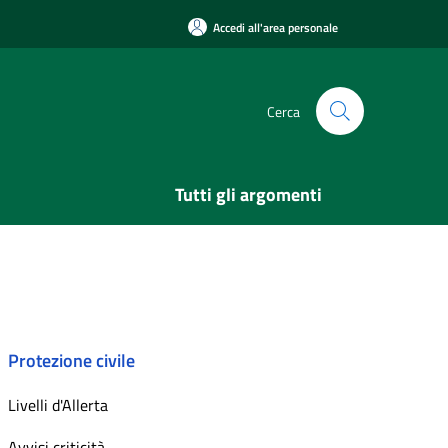
Accedi all'area personale
Cerca
Tutti gli argomenti
Protezione civile
Livelli d'Allerta
Avvisi criticità