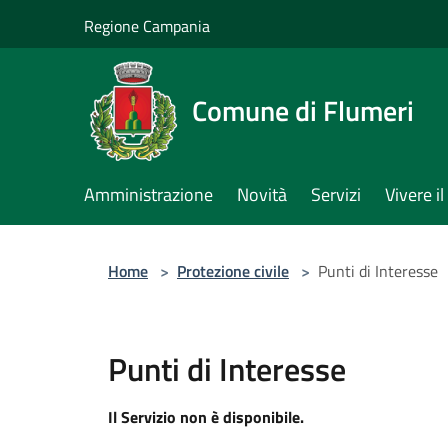
Salta al contenuto principale
Regione Campania
Comune di Flumeri
Amministrazione
Novità
Servizi
Vivere 
Home
>
Protezione civile
>
Punti di Interesse
Punti di Interesse
Il Servizio non è disponibile.