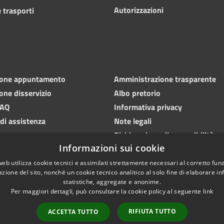
Autorizzazioni
 trasporti
ione appuntamento
Amministrazione trasparente
one disservizio
Albo pretorio
FAQ
Informativa privacy
 di assistenza
Note legali
Dichiarazione di accessibilità
Informazioni sui cookie
web utilizza cookie tecnici e assimilati strettamente necessari al corretto fu
azione del sito, nonché un cookie tecnico analitico al solo fine di elaborare i
statistiche, aggregate e anonime.
Per maggiori dettagli, può consultare la cookie policy al seguente
link
RIFIUTA TUTTO
ACCETTA TUTTO