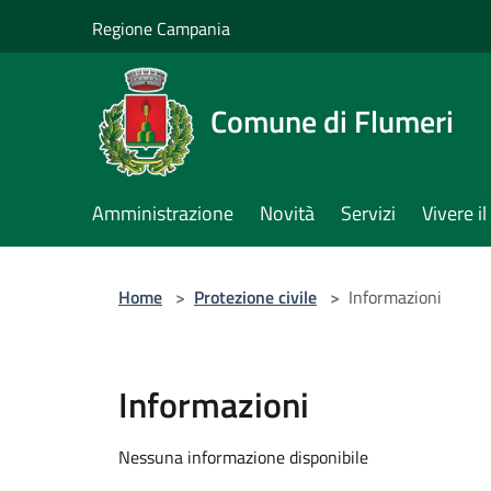
Salta al contenuto principale
Regione Campania
Comune di Flumeri
Amministrazione
Novità
Servizi
Vivere 
Home
>
Protezione civile
>
Informazioni
Informazioni
Nessuna informazione disponibile