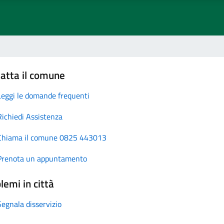
atta il comune
Leggi le domande frequenti
Richiedi Assistenza
Chiama il comune 0825 443013
Prenota un appuntamento
lemi in città
Segnala disservizio