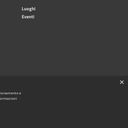
Luoghi
Eventi
×
nzionamento e
nformazioni