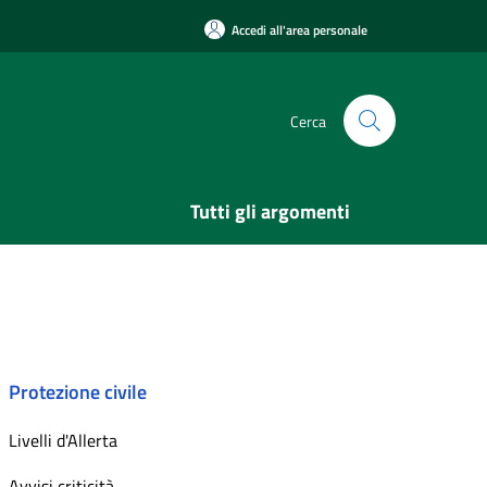
Accedi all'area personale
Cerca
Tutti gli argomenti
Protezione civile
Livelli d'Allerta
Avvisi criticità