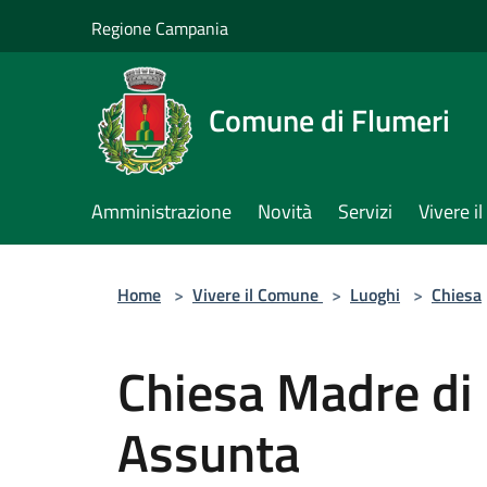
Salta al contenuto principale
Regione Campania
Comune di Flumeri
Amministrazione
Novità
Servizi
Vivere 
Home
>
Vivere il Comune
>
Luoghi
>
Chiesa
Chiesa Madre di
Assunta