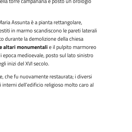
 della torre campanaria è posto un orologio
Maria Assunta è a pianta rettangolare,
vestiti in marmo scandiscono le pareti laterali
to durante la demolizione della chiesa
e altari monumentali
e il pulpito marmoreo
i epoca medioevale, posto sul lato sinistro
li inizi del XVI secolo.
, che fu nuovamente restaurata; i diversi
interni dell’edificio religioso molto caro al