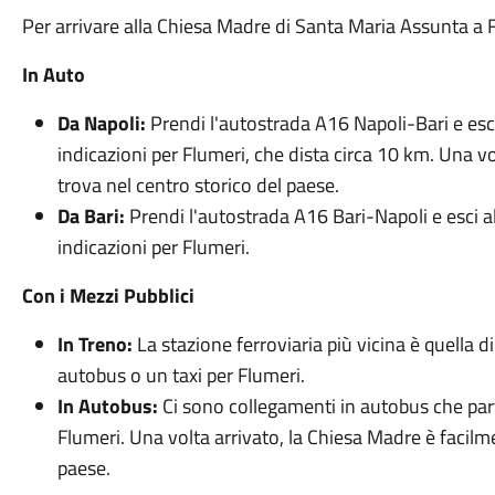
Per arrivare alla Chiesa Madre di Santa Maria Assunta a F
In Auto
Da Napoli:
Prendi l'autostrada A16 Napoli-Bari e esci
indicazioni per Flumeri, che dista circa 10 km. Una vo
trova nel centro storico del paese.
Da Bari:
Prendi l'autostrada A16 Bari-Napoli e esci al
indicazioni per Flumeri.
Con i Mezzi Pubblici
In Treno:
La stazione ferroviaria più vicina è quella d
autobus o un taxi per Flumeri.
In Autobus:
Ci sono collegamenti in autobus che parto
Flumeri. Una volta arrivato, la Chiesa Madre è facilme
paese.