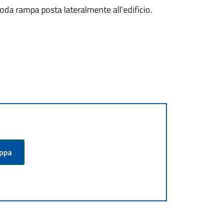
omoda rampa posta lateralmente all'edificio.
appa