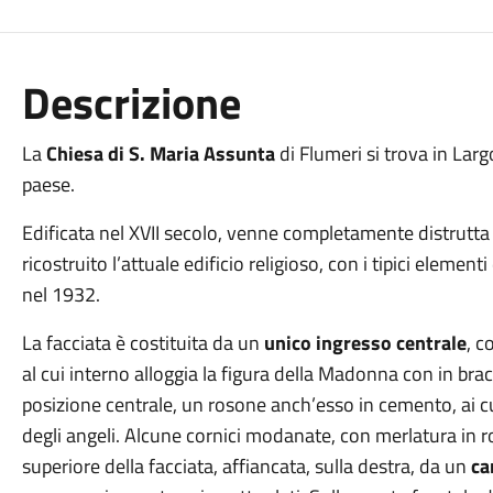
Descrizione
La
Chiesa di S. Maria Assunta
di
Flumeri si trova in Lar
paese.
Edificata nel XVII secolo, venne completamente distrutta
ricostruito l’attuale edificio religioso, con i tipici elementi 
nel 1932.
La facciata è costituita da un
unico ingresso centrale
, c
al cui interno alloggia la figura della Madonna con in br
posizione centrale, un rosone anch’esso in cemento, ai cu
degli angeli. Alcune cornici modanate, con merlatura in r
superiore della facciata, affiancata, sulla destra, da un
ca