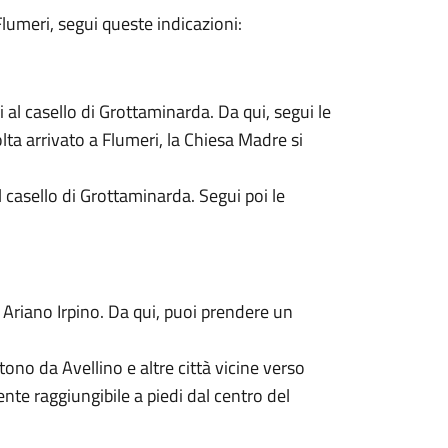
lumeri, segui queste indicazioni:
 al casello di Grottaminarda. Da qui, segui le
lta arrivato a Flumeri, la Chiesa Madre si
 casello di Grottaminarda. Segui poi le
i Ariano Irpino. Da qui, puoi prendere un
no da Avellino e altre città vicine verso
nte raggiungibile a piedi dal centro del