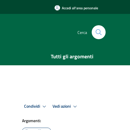
Accedi all'area personale
Cerca
Tutti gli argomenti
Condividi
Vedi azioni
Argomenti: