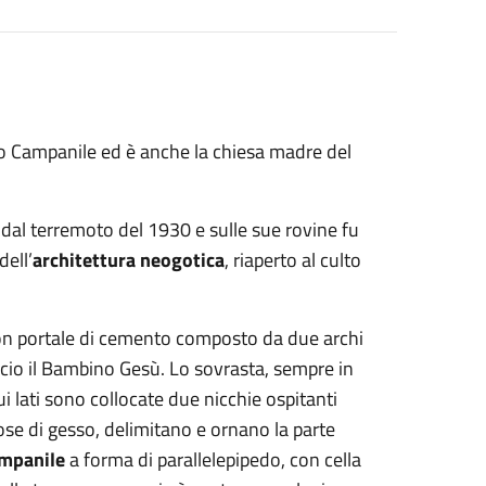
go Campanile ed è anche la chiesa madre del
 dal
terremoto del 1930 e sulle sue rovine fu
dell’
architettura neogotica
, riaperto al culto
on portale di cemento composto da due archi
accio il Bambino Gesù. Lo sovrasta, sempre in
i lati sono collocate due nicchie ospitanti
ose di gesso, delimitano e ornano la parte
mpanile
a forma di parallelepipedo, con cella