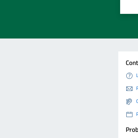
Cont
Prob