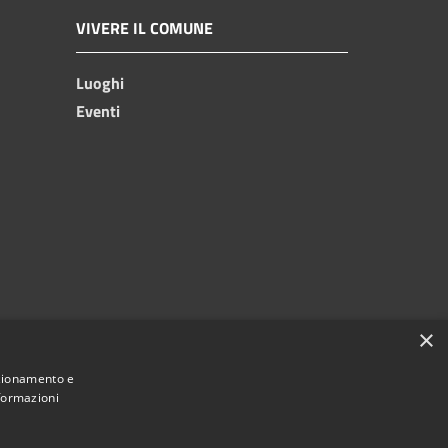
VIVERE IL COMUNE
Luoghi
Eventi
×
nzionamento e
nformazioni