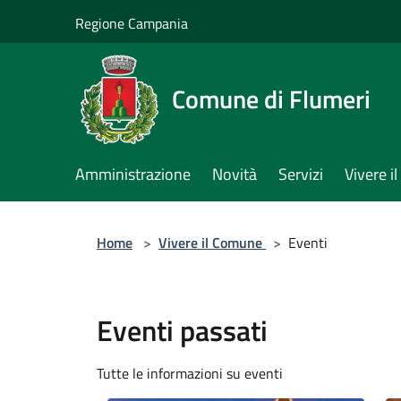
Salta al contenuto principale
Regione Campania
Comune di Flumeri
Amministrazione
Novità
Servizi
Vivere 
Home
>
Vivere il Comune
>
Eventi
Eventi passati
Tutte le informazioni su eventi