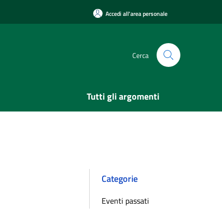
Accedi all'area personale
Cerca
Tutti gli argomenti
Categorie
Eventi passati