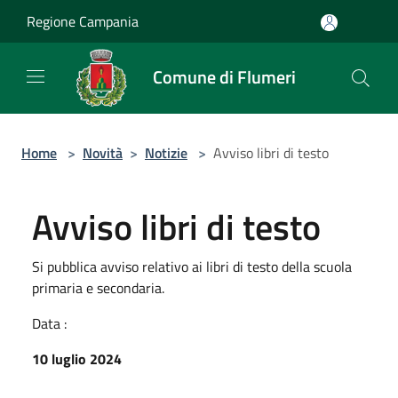
Salta al contenuto principale
Regione Campania
Comune di Flumeri
Home
>
Novità
>
Notizie
>
Avviso libri di testo
Avviso libri di testo
Si pubblica avviso relativo ai libri di testo della scuola
primaria e secondaria.
Data :
10 luglio 2024