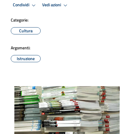
Condividi
Vedi azioni
Categorie:
Cultura
Argomenti:
Istruzione