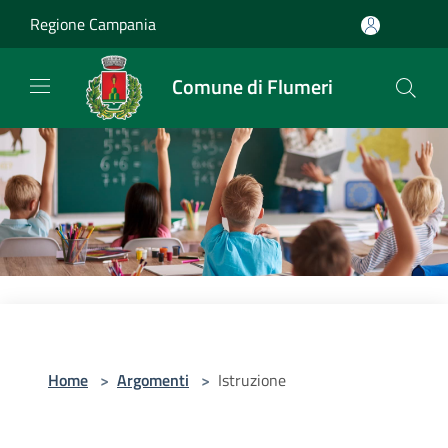
Salta al contenuto principale
Regione Campania
Comune di Flumeri
Home
>
Argomenti
>
Istruzione