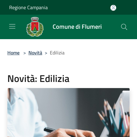
Salta al contenuto principale
Regione Campania
Comune di Flumeri
Home
>
Novità
>
Edilizia
Novità: Edilizia