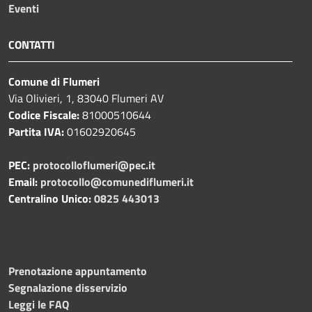
Eventi
CONTATTI
Comune di Flumeri
Via Olivieri, 1, 83040 Flumeri AV
Codice Fiscale:
81000510644
Partita IVA:
01602920645
PEC:
protocolloflumeri@pec.it
Email:
protocollo@comunediflumeri.it
Centralino Unico:
0825 443013
Prenotazione appuntamento
Segnalazione disservizio
Leggi le FAQ