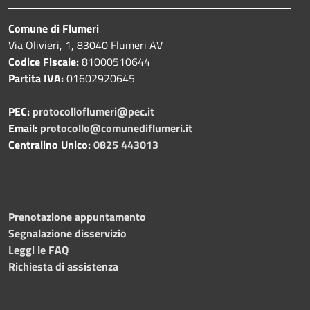
Comune di Flumeri
Via Olivieri, 1, 83040 Flumeri AV
Codice Fiscale:
81000510644
Partita IVA:
01602920645
PEC:
protocolloflumeri@pec.it
Email:
protocollo@comunediflumeri.it
Centralino Unico:
0825 443013
Prenotazione appuntamento
Segnalazione disservizio
Leggi le FAQ
Richiesta di assistenza