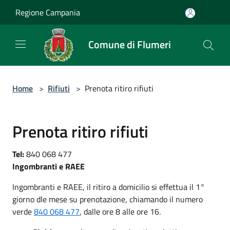
Salta al contenuto principale
Regione Campania
Comune di Flumeri
Home
>
Rifiuti
>
Prenota ritiro rifiuti
Prenota ritiro rifiuti
Tel:
840 068 477
Ingombranti e RAEE
Ingombranti e RAEE, il ritiro a domicilio si effettua il 1°
giorno dle mese su prenotazione, chiamando il numero
verde
840 068 477
, dalle ore 8 alle ore 16.