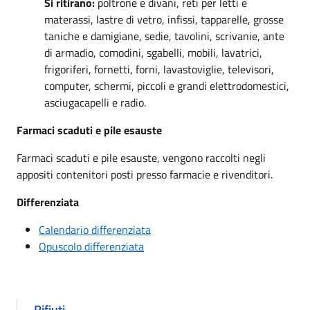
Si ritirano:
poltrone e divani, reti per letti e
materassi, lastre di vetro, infissi, tapparelle, grosse
taniche e damigiane, sedie, tavolini, scrivanie, ante
di armadio, comodini, sgabelli, mobili, lavatrici,
frigoriferi, fornetti, forni, lavastoviglie, televisori,
computer, schermi, piccoli e grandi elettrodomestici,
asciugacapelli e radio.
Farmaci scaduti e pile esauste
Farmaci scaduti e pile esauste, vengono raccolti negli
appositi contenitori posti presso farmacie e rivenditori.
Differenziata
Calendario differenziata
Opuscolo differenziata
Rifiuti