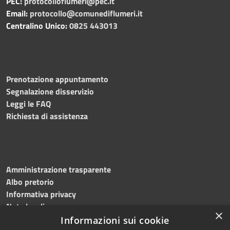
PEC:
protocolloflumeri@pec.it
Email:
protocollo@comunediflumeri.it
Centralino Unico:
0825 443013
Prenotazione appuntamento
Segnalazione disservizio
Leggi le FAQ
Richiesta di assistenza
Amministrazione trasparente
Albo pretorio
Informativa privacy
Note legali
×
Dichiarazione di accessibilità
Informazioni sui cookie