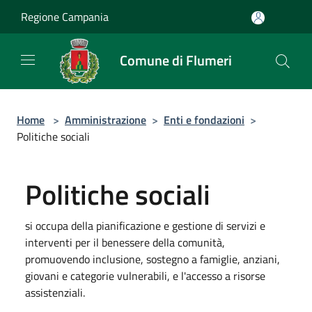
Salta al contenuto principale
Regione Campania
Comune di Flumeri
Home
>
Amministrazione
>
Enti e fondazioni
>
Politiche sociali
Politiche sociali
si occupa della pianificazione e gestione di servizi e
interventi per il benessere della comunità,
promuovendo inclusione, sostegno a famiglie, anziani,
giovani e categorie vulnerabili, e l'accesso a risorse
assistenziali.