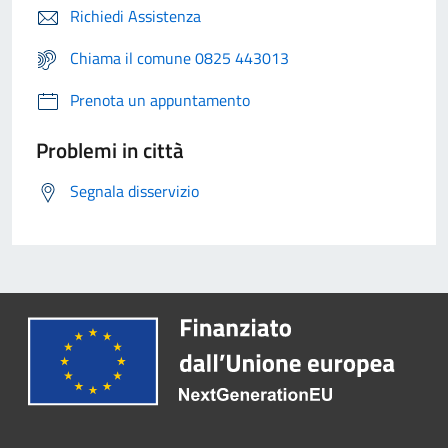
Richiedi Assistenza
Chiama il comune 0825 443013
Prenota un appuntamento
Problemi in città
Segnala disservizio