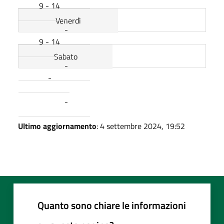
9 - 14
Venerdì
-
9 - 14
Sabato
-
-
-
Ultimo aggiornamento
: 4 settembre 2024, 19:52
Quanto sono chiare le informazioni