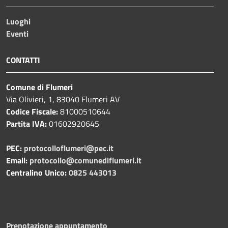
Luoghi
Eventi
CONTATTI
Comune di Flumeri
Via Olivieri, 1, 83040 Flumeri AV
Codice Fiscale:
81000510644
Partita IVA:
01602920645
PEC:
protocolloflumeri@pec.it
Email:
protocollo@comunediflumeri.it
Centralino Unico:
0825 443013
Prenotazione appuntamento