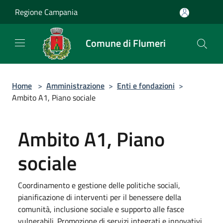
Salta al contenuto principale
Regione Campania
Comune di Flumeri
Home
>
Amministrazione
>
Enti e fondazioni
>
Ambito A1, Piano sociale
Ambito A1, Piano
sociale
Coordinamento e gestione delle politiche sociali,
pianificazione di interventi per il benessere della
comunità, inclusione sociale e supporto alle fasce
vulnerabili. Promozione di servizi integrati e innovativi.