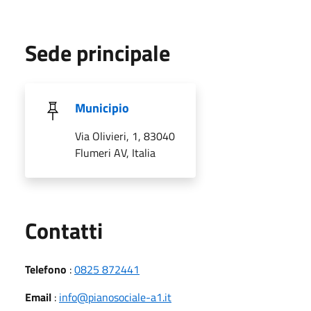
Sede principale
Municipio
Via Olivieri, 1, 83040
Flumeri AV, Italia
Utili
Contatti
Telefono
:
0825 872441
Email
:
info@pianosociale-a1.it