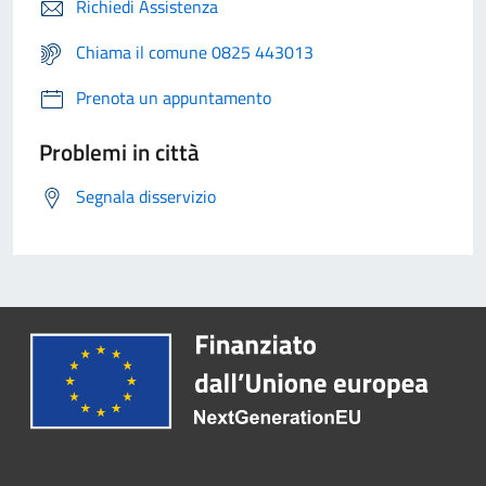
Richiedi Assistenza
Chiama il comune 0825 443013
Prenota un appuntamento
Problemi in città
Segnala disservizio