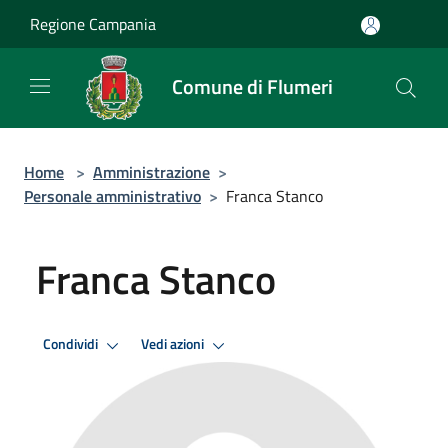
Salta al contenuto principale
Regione Campania
Comune di Flumeri
Home
>
Amministrazione
>
Personale amministrativo
>
Franca Stanco
Franca Stanco
Condividi
Vedi azioni