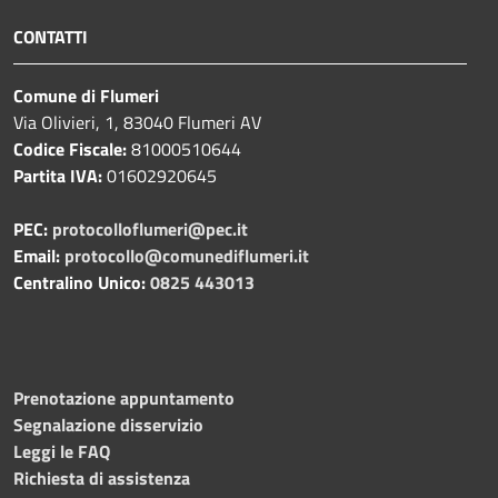
CONTATTI
Comune di Flumeri
Via Olivieri, 1, 83040 Flumeri AV
Codice Fiscale:
81000510644
Partita IVA:
01602920645
PEC:
protocolloflumeri@pec.it
Email:
protocollo@comunediflumeri.it
Centralino Unico:
0825 443013
Prenotazione appuntamento
Segnalazione disservizio
Leggi le FAQ
Richiesta di assistenza