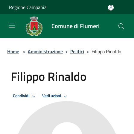
Salta al contenuto principale
Regione Campania
Comune di Flumeri
Home
>
Amministrazione
>
Politici
>
Filippo Rinaldo
Filippo Rinaldo
Condividi
Vedi azioni