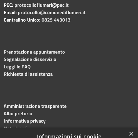
PEC:
protocolloflumeri@pec.it
Email:
protocollo@comunediflumeri.it
Centralino Unico:
0825 443013
Prenotazione appuntamento
Segnalazione disservizio
Leggi le FAQ
Richiesta di assistenza
Amministrazione trasparente
Albo pretorio
Informativa privacy
Note legali
×
Dichiarazione di accessibilità
Informazioni sui cookie