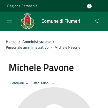
Salta al contenuto principale
Regione Campania
Comune di Flumeri
Home
>
Amministrazione
>
Personale amministrativo
>
Michele Pavone
Michele Pavone
Condividi
Vedi azioni