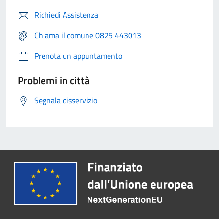
Richiedi Assistenza
Chiama il comune 0825 443013
Prenota un appuntamento
Problemi in città
Segnala disservizio