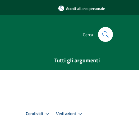
Accedi all'area personale
Cerca
Tutti gli argomenti
Condividi
Vedi azioni