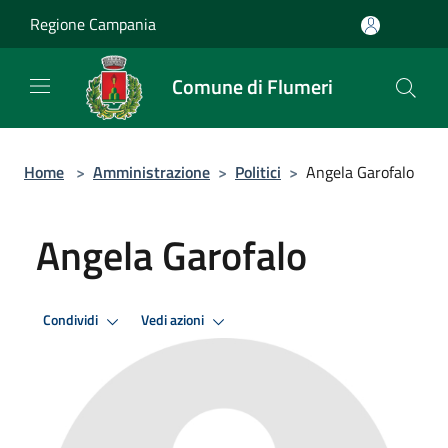
Salta al contenuto principale
Regione Campania
Comune di Flumeri
Home
>
Amministrazione
>
Politici
>
Angela Garofalo
Angela Garofalo
Condividi
Vedi azioni