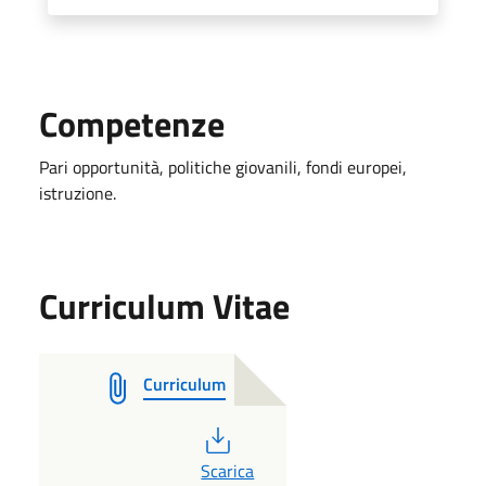
Competenze
Pari opportunità, politiche giovanili, fondi europei,
istruzione.
Curriculum Vitae
Curriculum
PDF
Scarica