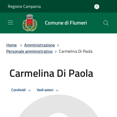
Salta al contenuto principale
Regione Campania
Comune di Flumeri
Home
>
Amministrazione
>
Personale amministrativo
>
Carmelina Di Paola
Carmelina Di Paola
Condividi
Vedi azioni