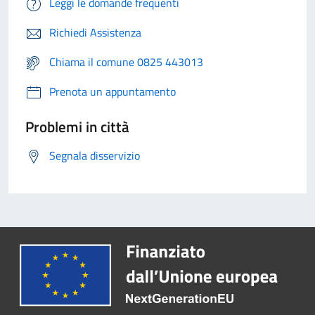
Leggi le domande frequenti
Richiedi Assistenza
Chiama il comune 0825 443013
Prenota un appuntamento
Problemi in città
Segnala disservizio