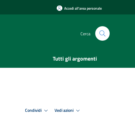
Accedi all'area personale
Cerca
Tutti gli argomenti
Condividi
Vedi azioni