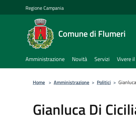
Salta al contenuto principale
Regione Campania
Comune di Flumeri
Amministrazione
Novità
Servizi
Vivere 
Home
>
Amministrazione
>
Politici
>
Gianluca 
Gianluca Di Cicili