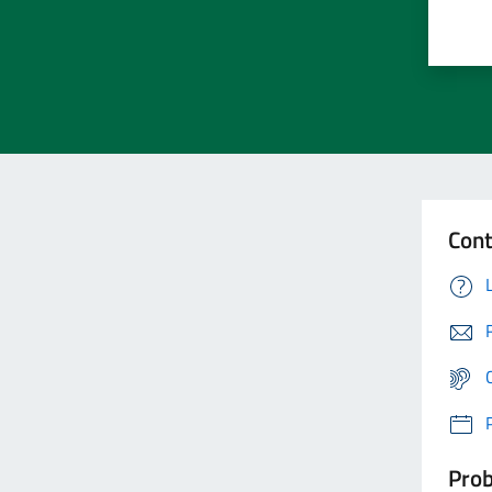
Cont
Prob