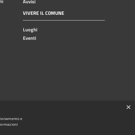
ni
Avvisi
VIVERE IL COMUNE
Luoghi
Eventi
×
nzionamento e
nformazioni