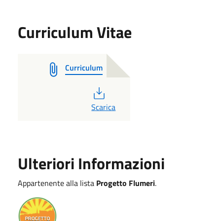
Curriculum Vitae
Curriculum
PDF
Scarica
Ulteriori Informazioni
Appartenente alla lista
Progetto Flumeri
.