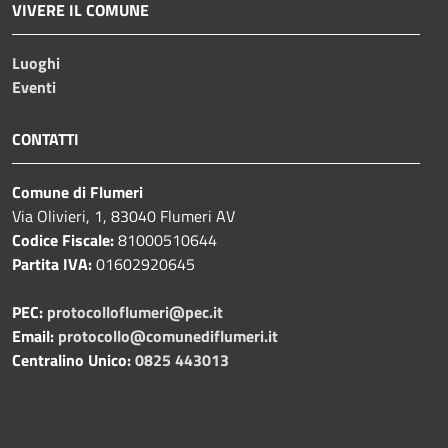
VIVERE IL COMUNE
Luoghi
Eventi
CONTATTI
Comune di Flumeri
Via Olivieri, 1, 83040 Flumeri AV
Codice Fiscale:
81000510644
Partita IVA:
01602920645
PEC:
protocolloflumeri@pec.it
Email:
protocollo@comunediflumeri.it
Centralino Unico:
0825 443013