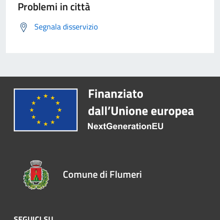
Problemi in città
Segnala disservizio
Comune di Flumeri
SEGUICI SU