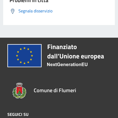
Problemi in città
Segnala disservizio
Comune di Flumeri
SEGUICI SU