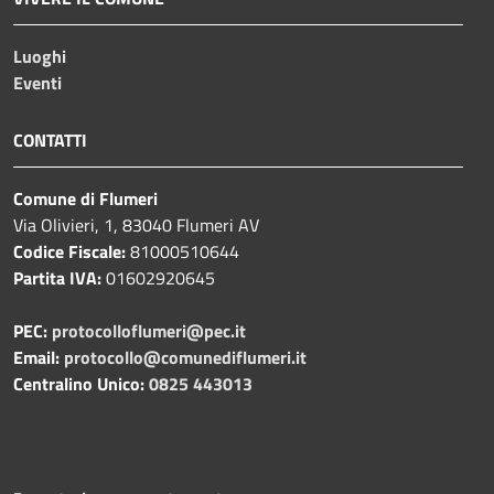
Luoghi
Eventi
CONTATTI
Comune di Flumeri
Via Olivieri, 1, 83040 Flumeri AV
Codice Fiscale:
81000510644
Partita IVA:
01602920645
PEC:
protocolloflumeri@pec.it
Email:
protocollo@comunediflumeri.it
Centralino Unico:
0825 443013