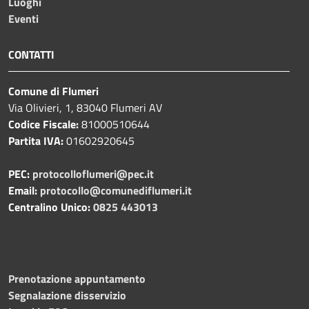
Luoghi
Eventi
CONTATTI
Comune di Flumeri
Via Olivieri, 1, 83040 Flumeri AV
Codice Fiscale:
81000510644
Partita IVA:
01602920645
PEC:
protocolloflumeri@pec.it
Email:
protocollo@comunediflumeri.it
Centralino Unico:
0825 443013
Prenotazione appuntamento
Segnalazione disservizio