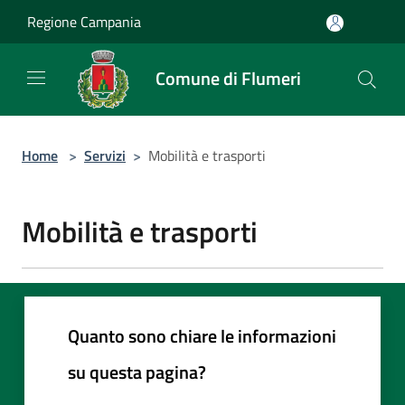
Salta al contenuto principale
Regione Campania
Comune di Flumeri
Home
>
Servizi
>
Mobilità e trasporti
Mobilità e trasporti
Quanto sono chiare le informazioni
su questa pagina?