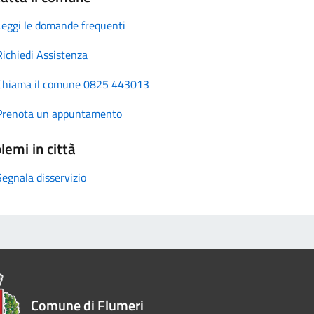
Leggi le domande frequenti
Richiedi Assistenza
Chiama il comune 0825 443013
Prenota un appuntamento
lemi in città
Segnala disservizio
Comune di Flumeri