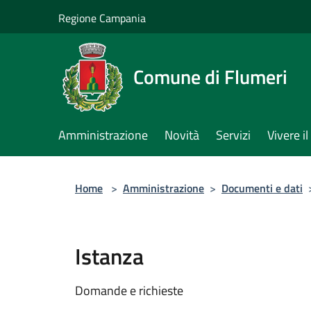
Salta al contenuto principale
Regione Campania
Comune di Flumeri
Amministrazione
Novità
Servizi
Vivere 
Home
>
Amministrazione
>
Documenti e dati
Istanza
Domande e richieste