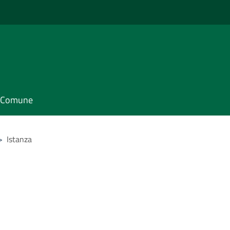
il Comune
>
Istanza