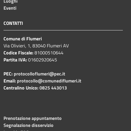
Luoghi
Eventi
CONTATTI
Comune di Flumeri
Via Olivieri, 1, 83040 Flumeri AV
Codice Fiscale:
81000510644
Partita IVA:
01602920645
PEC:
protocolloflumeri@pec.it
Email:
protocollo@comunediflumeri.it
Centralino Unico:
0825 443013
Prenotazione appuntamento
Segnalazione disservizio