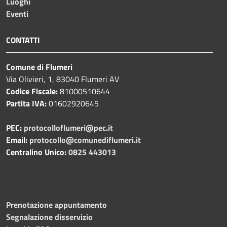
Luoghi
Eventi
CONTATTI
Comune di Flumeri
Via Olivieri, 1, 83040 Flumeri AV
Codice Fiscale:
81000510644
Partita IVA:
01602920645
PEC:
protocolloflumeri@pec.it
Email:
protocollo@comunediflumeri.it
Centralino Unico:
0825 443013
Prenotazione appuntamento
Segnalazione disservizio