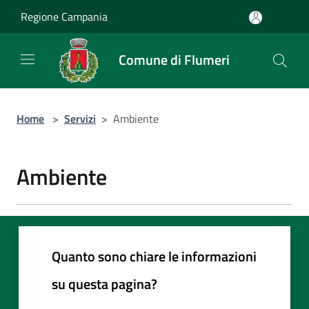
Salta al contenuto principale
Regione Campania
Comune di Flumeri
Home
>
Servizi
>
Ambiente
Ambiente
Quanto sono chiare le informazioni
su questa pagina?