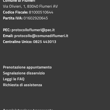
Comune di Flumeri
Via Olivieri, 1, 83040 Flumeri AV
Codice Fiscale:
81000510644
Partita IVA:
01602920645
PEC:
protocolloflumeri@pec.it
Email:
protocollo@comunediflumeri.it
Centralino Unico:
0825 443013
Prenotazione appuntamento
Segnalazione disservizio
Leggi le FAQ
Richiesta di assistenza