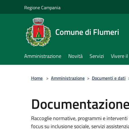
Salta al contenuto principale
Regione Campania
Comune di Flumeri
Amministrazione
Novità
Servizi
Vivere 
Home
>
Amministrazione
>
Documenti e dati
Documentazione p
Raccoglie normative, programmi e interventi 
focus su inclusione sociale, servizi assistenzia