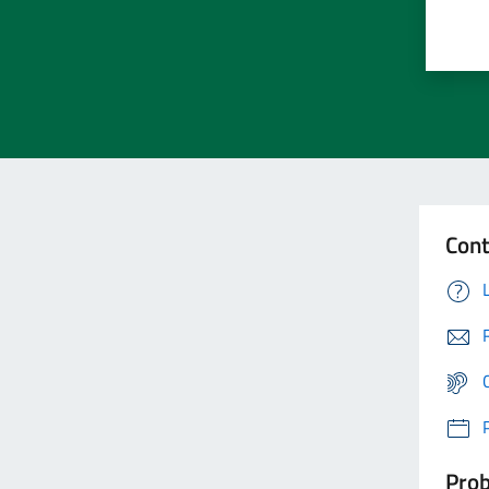
Cont
Prob