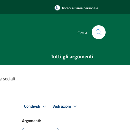
Accedi all'area personale
Cerca
Tutti gli argomenti
 sociali
Condividi
Vedi azioni
Argomenti: