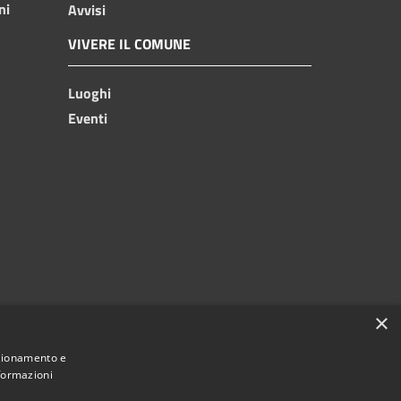
ni
Avvisi
VIVERE IL COMUNE
Luoghi
Eventi
×
nzionamento e
nformazioni