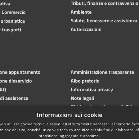
Tributi, finanze e contravvenzio
ativa
Ambiente
e Commercio
Salute, benessere e assistenza
 urbanistica
Autorizzazioni
 trasporti
ione appuntamento
Amministrazione trasparente
one disservizio
Albo pretorio
FAQ
Informativa privacy
 di assistenza
Note legali
Dichiarazione di accessibilità
Informazioni sui cookie
web utilizza cookie tecnici e assimilati strettamente necessari al corretto fu
azione del sito, nonché un cookie tecnico analitico al solo fine di elaborare i
statistiche, aggregate e anonime.